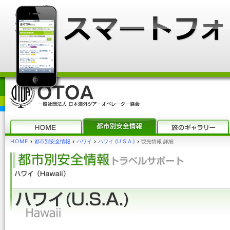
HOME
›
都市別安全情報
›
ハワイ
›
ハワイ (U.S.A.)
›
観光情報 詳細