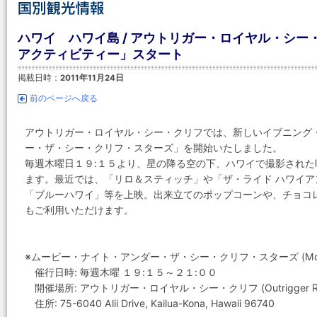
ハワイ ハワイ島 / アウトリガー・ロイヤル・シ
アクティビティー」スタート
掲載日時：
2011年11月24日
前のページへ戻る
アウトリガー・ロイヤル・シー・クリフでは、新しいイブニング
ー・ザ・シー・クリフ・スターズ」を開始いたしました。
毎週木曜日１９:１５より、星の降る空の下、ハワイで撮影され
ます。最近では、「リロ＆スティッチ」や「ザ・ライド ハワイ
「ブルーハワイ」等を上映。出来立てのポップコーンや、チョコ
もご利用いただけます。
※ムービー・ナイト・アンダー・ザ・シー・クリフ・スターズ (Movie Night U
催行日時: 毎週木曜 １９:１５～２１:００
開催場所: アウトリガー・ロイヤル・シー・クリフ (Outrigger Royal 
住所: 75-6040 Alii Drive, Kailua-Kona, Hawaii 96740