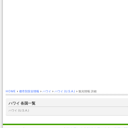
HOME
›
都市別安全情報
›
ハワイ
›
ハワイ (U.S.A.)
›
観光情報 詳細
ハワイ 各国一覧
ハワイ (U.S.A.)