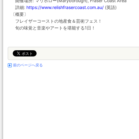
開催場所: マリボロー(Maryborough), Fraser Coast Area
詳細:
https://www.relishfrasercoast.com.au/
(英語)
〔概要〕
フレイザーコーストの地産食＆芸術フェス！
旬の味覚と音楽やアートを堪能する1日！
前のページへ戻る