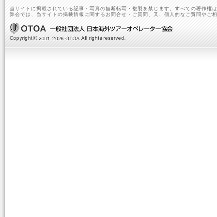
当サイトに掲載されている記事・写真の無断転写・複製を禁じます。すべての著作権は
弊会では、当サイトの掲載情報に関するお問合せ・ご質問、又、個人的なご質問やご相