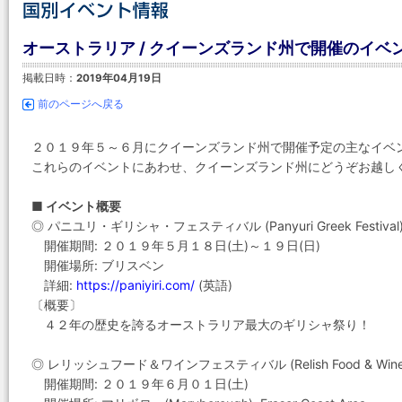
オーストラリア / クイーンズランド州で開催のイベント
掲載日時：
2019年04月19日
前のページへ戻る
２０１９年５～６月にクイーンズランド州で開催予定の主なイベ
これらのイベントにあわせ、クイーンズランド州にどうぞお越し
■ イベント概要
◎ パニユリ・ギリシャ・フェスティバル (Panyuri Greek Festival
開催期間: ２０１９年５月１８日(土)～１９日(日)
開催場所: ブリスベン
詳細:
https://paniyiri.com/
(英語)
〔概要〕
４２年の歴史を誇るオーストラリア最大のギリシャ祭り！
◎ レリッシュフード＆ワインフェスティバル (Relish Food & Wine Fe
開催期間: ２０１９年６月０１日(土)