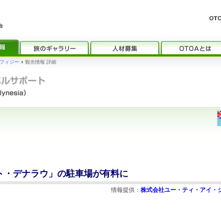
フィジー
›
観光情報 詳細
ート・デナラウ」の駐車場が有料に
情報提供：
株式会社ユー・ティ・アイ・