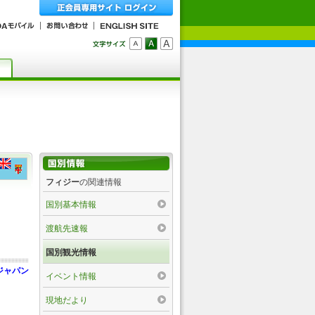
フィジー
の関連情報
国別基本情報
渡航先速報
国別観光情報
ジャパン
イベント情報
現地だより