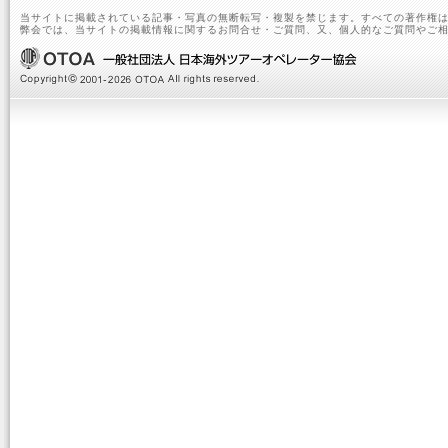
当サイトに掲載されている記事・写真の無断転写・複製を禁じます。すべての著作権は
弊会では、当サイトの掲載情報に関するお問合せ・ご質問、又、個人的なご質問やご相