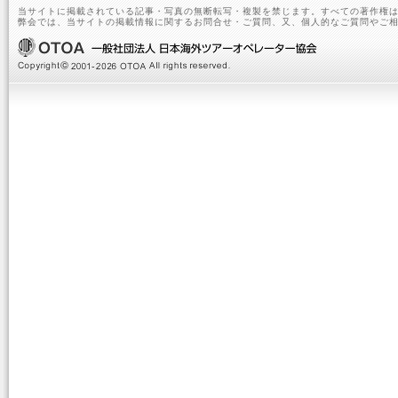
当サイトに掲載されている記事・写真の無断転写・複製を禁じます。すべての著作権は
弊会では、当サイトの掲載情報に関するお問合せ・ご質問、又、個人的なご質問やご相