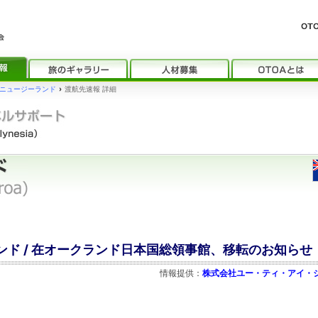
ニュージーランド
›
渡航先速報 詳細
ド / 在オークランド日本国総領事館、移転のお知らせ
情報提供：
株式会社ユー・ティ・アイ・