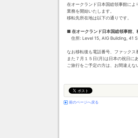
在オークランド日本国総領事館によ
業務を開始いたします。
移転先所在地は以下の通りです。
■ 在オークランド日本国総領事館、
住所: Level 15, AIG Building, 41 Sh
なお移転後も電話番号、ファックス
また７月１５日(月)は日本の祝日に
ご旅行をご予定の方は、お間違えな
前のページへ戻る