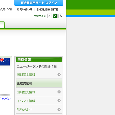
ニュージーランド
の関連情報
国別基本情報
渡航先速報
国別観光情報
ジャパン
イベント情報
現地だより