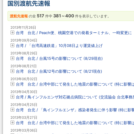
517
381～400
渡航先速報
の全
件中
件を表示しています。
2013年11月26日
台湾 台北 / Peach便、桃園空港での発着ターミナル、一時変更に
2013年09月04日
台湾 / 「台湾高速鉄道」10月08日より運賃値上げ
2013年08月29日
台湾 台北 / 台風15号の影響について (8/29現在)
2013年08月21日
台湾 台北 / 台風12号の影響について (8/21現在)
2013年06月02日
台湾 台北 / 台湾中部にて発生した地震の影響について (特に影響
2013年04月30日
台湾 / 鳥インフルエンザ対応拠点病院について (交流協会 台北事務
2013年04月25日
台湾 台北 / 「鳥インフルエンザ」感染者発生に伴う影響 (特に影
2013年03月27日
台湾 台北 / 台湾中部にて発生した地震の影響について (特に影響
2013年03月06日