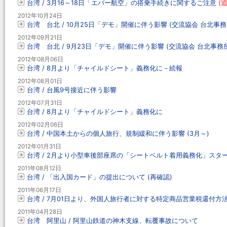
台湾 / 3月16～18日「エバー航空」の搭乗手続きに関するご注意
(
2012年10月24日
台湾 台北 / 10月25日「デモ」開催に伴う影響 (交流協会 台北事
2012年09月21日
台湾 台北 / 9月23日「デモ」開催に伴う影響 (交流協会 台北事務
2012年08月06日
台湾 / 8月より「チャイルドシート」義務化に－続報
2012年08月01日
台湾 / 台風9号接近に伴う影響
2012年07月31日
台湾 / 8月より「チャイルドシート」義務化に
2012年02月06日
台湾 / 中国本土からの個人旅行、規制緩和に伴う影響 (3月～)
2012年01月31日
台湾 / 2月より小型車後部座席の「シートベルト着用義務化」スタ
2011年08月12日
台湾 / 「出入国カード」の提出について (再確認)
2011年06月17日
台湾 / 7月01日より、外国人旅行者に対する特定商品営業税還付方
2011年04月28日
台湾 阿里山 / 阿里山鉄道の神木支線、転覆事故について