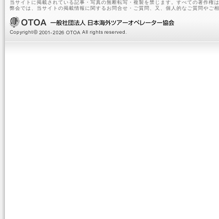
当サイトに掲載されている記事・写真の無断転写・複製を禁じます。すべての著作権は
弊会では、当サイトの掲載情報に関するお問合せ・ご質問、又、個人的なご質問やご相