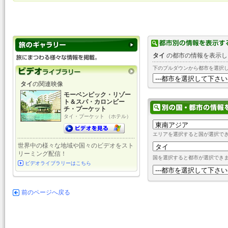
タイ
の都市の情報を表示し
下のプルダウンから都市を選択
タイ
の関連映像
モーベンピック・リゾー
ト＆スパ・カロンビー
チ・プーケット
タイ・プーケット （ホテル）
エリアを選択すると国が選択で
世界中の様々な地域や国々のビデオをスト
リーミング配信！
国を選択すると都市が選択でき
ビデオライブラリーはこちら
前のページへ戻る