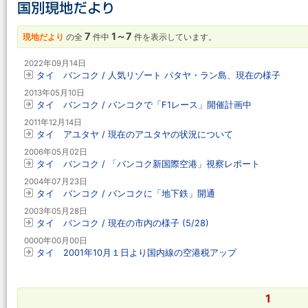
7
1～7
現地だより
の全
件中
件を表示しています。
2022年09月14日
タイ バンコク / 人気リゾート パタヤ・ラン島、現在の様子
2013年05月10日
タイ バンコク / バンコクで「F1レース」開催計画中
2011年12月14日
タイ アユタヤ / 現在のアユタヤの状況について
2006年05月02日
タイ バンコク / 「バンコク新国際空港」視察レポート
2004年07月23日
タイ バンコク / バンコクに「地下鉄」開通
2003年05月28日
タイ バンコク / 現在の市内の様子 (5/28)
0000年00月00日
タイ 2001年10月１日より国内線の空港税アップ
1