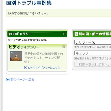
該当する情報はございません。
エリアを選択すると国が選択で
世界中の様々な地域や国々の
ビデオをストリーミング配
国を選択すると都市が選択でき
信！
ビデオライブラリーはこちら
前のページへ戻る