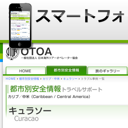
HOME
›
都市別安全情報
›
カリブ・中米
›
キュラソー
›
トラブル事例 一覧