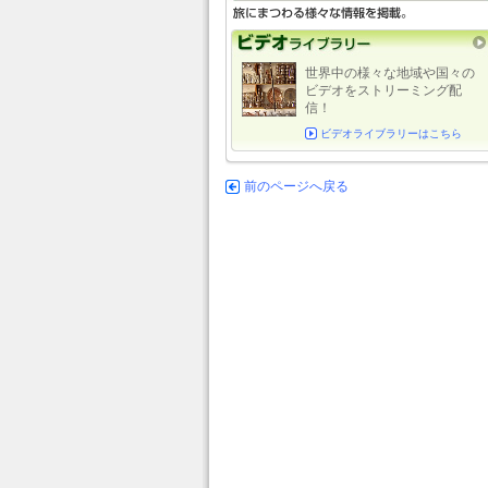
世界中の様々な地域や国々の
ビデオをストリーミング配
信！
ビデオライブラリーはこちら
前のページへ戻る