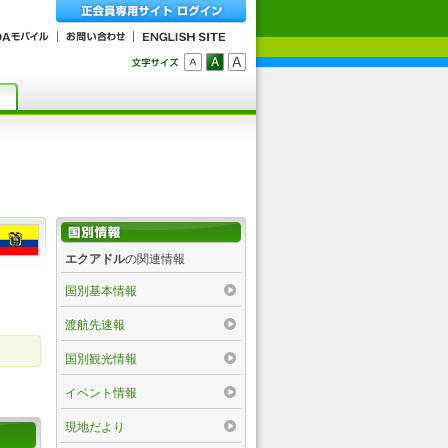
エクアドル
の関連情報
国別基本情報
渡航先速報
国別観光情報
イベント情報
現地だより