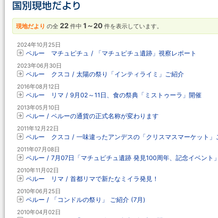
22
1～20
現地だより
の全
件中
件を表示しています。
2024年10月25日
ペルー マチュピチュ / 「マチュピチュ遺跡」視察レポート
2023年06月30日
ペルー クスコ / 太陽の祭り「インティライミ」ご紹介
2016年08月12日
ペルー リマ / 9月02～11日、食の祭典「ミストゥーラ」開催
2013年05月10日
ペルー / ペルーの通貨の正式名称が変わります
2011年12月22日
ペルー クスコ / 一味違ったアンデスの「クリスマスマーケット」
2011年07月08日
ペルー / 7月07日「マチュピチュ遺跡 発見100周年、記念イベント
2010年11月02日
ペルー リマ / 首都リマで新たなミイラ発見！
2010年06月25日
ペルー / 「コンドルの祭り」 ご紹介 (7月)
2010年04月02日