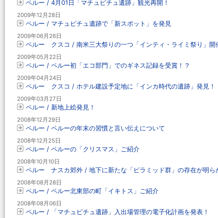
ペルー / 4月01日「マチュピチュ遺跡」観光再開！
2009年12月28日
ペルー / マチュピチュ遺跡で「新スポット」を発見
2009年06月26日
ペルー クスコ / 南米三大祭りの一つ「インティ・ライミ祭り」開
2009年05月22日
ペルー / ペルー初「エコ部門」でのギネス記録を受賞！？
2009年04月24日
ペルー クスコ / ホテル建設予定地に「インカ時代の遺跡」発見！
2009年03月27日
ペルー / 新地上絵発見！
2008年12月29日
ペルー / ペルーの年末の習慣と言い伝えについて
2008年12月25日
ペルー / ペルーの「クリスマス」ご紹介
2008年10月10日
ペルー ナスカ郊外 / 地下に新たな「ピラミッド群」の存在が明ら
2008年08月28日
ペルー / ペルー北東部の町「イキトス」ご紹介
2008年08月06日
ペルー / 「マチュピチュ遺跡」入出場管理の電子化計画を発表！