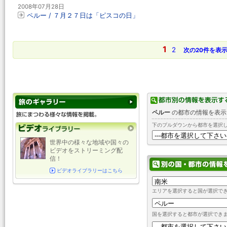
2008年07月28日
ペルー / ７月２７日は「ピスコの日」
1
2
次の20件を表
ペルー
の都市の情報を表示
下のプルダウンから都市を選択
世界中の様々な地域や国々の
ビデオをストリーミング配
信！
ビデオライブラリーはこちら
エリアを選択すると国が選択で
国を選択すると都市が選択でき