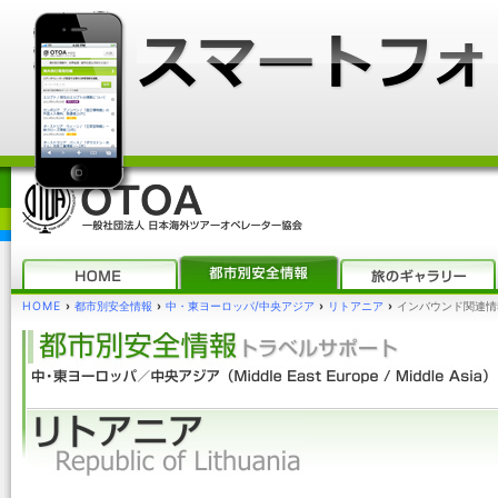
HOME
›
都市別安全情報
›
中・東ヨーロッパ/中央アジア
›
リトアニア
›
インバウンド関連情