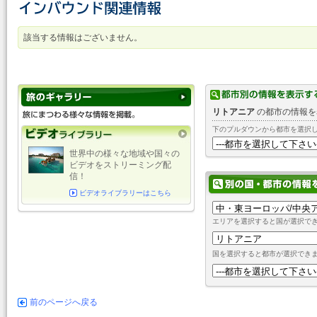
該当する情報はございません。
リトアニア
の都市の情報を
下のプルダウンから都市を選択
世界中の様々な地域や国々の
ビデオをストリーミング配
信！
ビデオライブラリーはこちら
エリアを選択すると国が選択で
国を選択すると都市が選択でき
前のページへ戻る