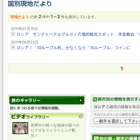
2
1～2
現地だより
の全
件中
件を表示しています。
2011年07月15日
ロシア サンクトペテルブルグ / 穴場的観光スポット、木造教会
2011年04月22日
ロシア / 「10ルーブル札」がなくなり「10ルーブル」コインに
1
ロシア
の都市の情報を表示
下のプルダウンから都市を選択
世界中の様々な地域や国々の
ビデオをストリーミング配
信！