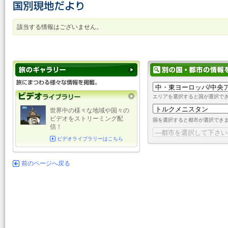
該当する情報はございません。
エリアを選択すると国が選択で
世界中の様々な地域や国々の
ビデオをストリーミング配
国を選択すると都市が選択でき
信！
ビデオライブラリーはこちら
前のページへ戻る