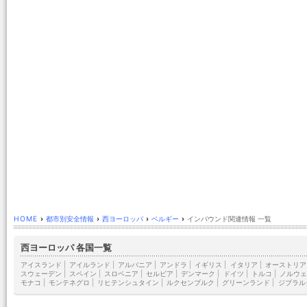
HOME
›
都市別安全情報
›
西ヨーロッパ
›
ベルギー
›
インバウンド関連情報 一覧
西ヨーロッパ 各国一覧
アイスランド
|
アイルランド
|
アルバニア
|
アンドラ
|
イギリス
|
イタリア
|
オーストリア
スウェーデン
|
スペイン
|
スロベニア
|
セルビア
|
デンマーク
|
ドイツ
|
トルコ
|
ノルウェ
モナコ
|
モンテネグロ
|
リヒテンシュタイン
|
ルクセンブルク
|
グリーンランド
|
ジブラル