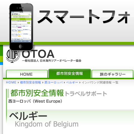
HOME
›
都市別安全情報
›
西ヨーロッパ
›
ベルギー
›
インバウンド関連情報 一覧