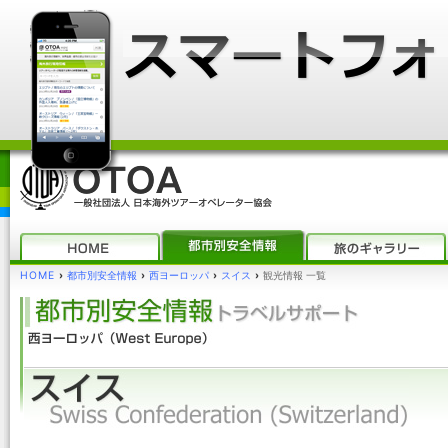
HOME
›
都市別安全情報
›
西ヨーロッパ
›
スイス
›
観光情報 一覧