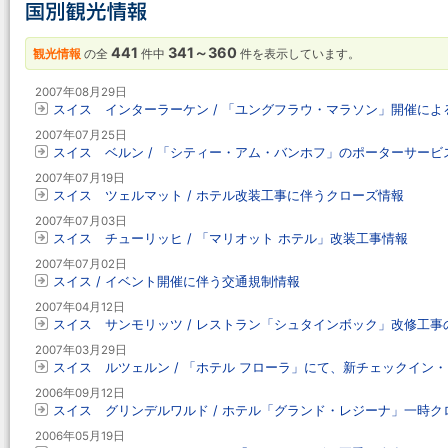
441
341～360
観光情報
の全
件中
件を表示しています。
2007年08月29日
スイス インターラーケン / 「ユングフラウ・マラソン」開催によ
2007年07月25日
スイス ベルン / 「シティー・アム・バンホフ」のポーターサービ
2007年07月19日
スイス ツェルマット / ホテル改装工事に伴うクローズ情報
2007年07月03日
スイス チューリッヒ / 「マリオット ホテル」改装工事情報
2007年07月02日
スイス / イベント開催に伴う交通規制情報
2007年04月12日
スイス サンモリッツ / レストラン「シュタインボック」改修工
2007年03月29日
スイス ルツェルン / 「ホテル フローラ」にて、新チェックイン
2006年09月12日
スイス グリンデルワルド / ホテル「グランド・レジーナ」一時ク
2006年05月19日