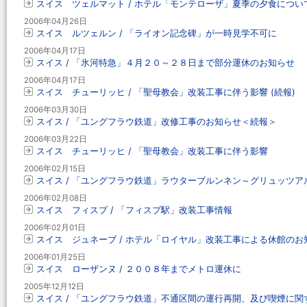
スイス ツェルマット / ホテル「モンテローザ」夏季の夕食につい
2006年04月26日
スイス ルツェルン / 「ライオン記念碑」が一時見学不可に
2006年04月17日
スイス / 「氷河特急」４月２０～２８日まで部分運休のお知らせ
2006年04月17日
スイス チューリッヒ / 「聖母教会」改装工事に伴う影響 (続報)
2006年03月30日
スイス / 「ユングフラウ鉄道」改修工事のお知らせ＜続報＞
2006年03月22日
スイス チューリッヒ / 「聖母教会」改装工事に伴う影響
2006年02月15日
スイス / 「ユングフラウ鉄道」ラウターブルンネン～グリュッツ
2006年02月08日
スイス フィスプ / 「フィスプ駅」改装工事情報
2006年02月01日
スイス ジュネーブ / ホテル「ロイヤル」改装工事による休館のお
2006年01月25日
スイス ローザンヌ / ２００８年までメトロ運休に
2005年12月12日
スイス / 「ユングフラウ鉄道」不通区間の運行再開、及び喫煙に関