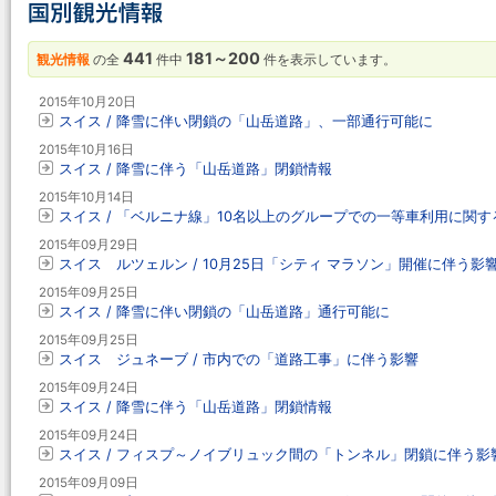
441
181～200
観光情報
の全
件中
件を表示しています。
2015年10月20日
スイス / 降雪に伴い閉鎖の「山岳道路」、一部通行可能に
2015年10月16日
スイス / 降雪に伴う「山岳道路」閉鎖情報
2015年10月14日
スイス / 「ベルニナ線」10名以上のグループでの一等車利用に関
2015年09月29日
スイス ルツェルン / 10月25日「シティ マラソン」開催に伴う影
2015年09月25日
スイス / 降雪に伴い閉鎖の「山岳道路」通行可能に
2015年09月25日
スイス ジュネーブ / 市内での「道路工事」に伴う影響
2015年09月24日
スイス / 降雪に伴う「山岳道路」閉鎖情報
2015年09月24日
スイス / フィスプ～ノイブリュック間の「トンネル」閉鎖に伴う影
2015年09月09日