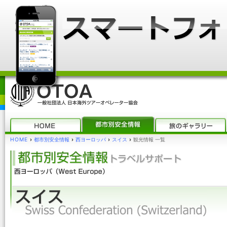
HOME
›
都市別安全情報
›
西ヨーロッパ
›
スイス
›
観光情報 一覧