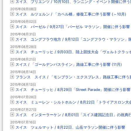
スイス ブリエンツ / 10月10日、ランニング・イベント開催に伴う
2015年09月08日
スイス ルツェルン / 「カペル橋」修復工事に伴う影響 (～10月)
2015年09月02日
スイス バーゼル / 9月27日「バーゼル マラソン」開催に伴う影響
2015年08月31日
スイス ユングフラウ地方 / 9月12日「ユングフラウ・マラソン」
2015年08月28日
スイス チューリッヒ / 9月03日、陸上競技大会「ヴェルトクラ
2015年08月21日
スイス / 「ゴールデンパスライン」路線工事に伴う影響 (11月)
2015年08月14日
フランス スイス / 「モンブラン・エクスプレス」路線工事に伴う影響
2015年08月13日
スイス チューリッヒ / 8月29日「Street Parade」開催に伴う影響
2015年07月28日
スイス ミューレン・シルトホルン / 8月22日「トライアスロン
2015年07月27日
スイス インターラーケン / 8月01日「スイス建国記念日」の祝典
2015年07月16日
スイス ツェルマット / 8月22日、山岳マラソン開催に伴う影響