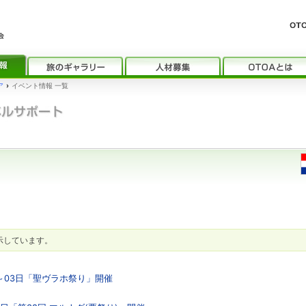
ア
›
イベント情報 一覧
示しています。
2～03日「聖ヴラホ祭り」開催