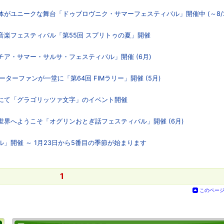
体がユニークな舞台「ドゥブロヴニク・サマーフェスティバル」開催中 (～8/2
、音楽フェスティバル「第55回 スプリトゥの夏」開催
チア・サマー・サルサ・フェスティバル」開催 (6月)
ーターファンが一堂に「第64回 FIMラリー」開催 (5月)
市にて「グラゴリッツァ文字」のイベント開催
の世界へようこそ「オグリンおとぎ話フェスティバル」開催 (6月)
ル」開催 ～ 1月23日から5番目の季節が始まります
1
このペー