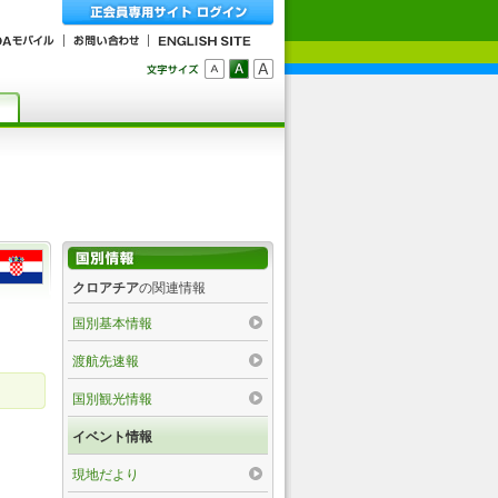
クロアチア
の関連情報
国別基本情報
渡航先速報
国別観光情報
イベント情報
現地だより