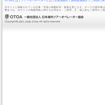
OTOAとは
ツアーオペレーターとは
正会員紹介
賛助会員紹介
ご利用に関
当サイトに掲載されている記事・写真の無断転写・複製を禁じます。すべての著作権は
弊会では、当サイトの掲載情報に関するお問合せ・ご質問、又、個人的なご質問やご相