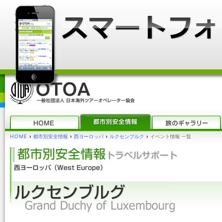
HOME
›
都市別安全情報
›
西ヨーロッパ
›
ルクセンブルク
›
イベント情報 一覧