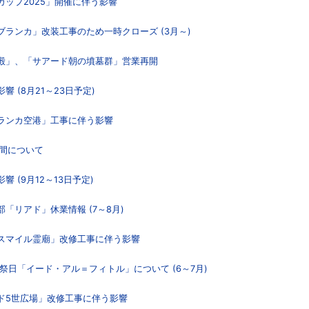
カップ2025」開催に伴う影響
ブランカ」改装工事のため一時クローズ (3月～)
宮殿」、「サアード朝の墳墓群」営業再開
 (8月21～23日予定)
ブランカ空港」工事に伴う影響
期間について
 (9月12～13日予定)
部「リアド」休業情報 (7～8月)
イスマイル霊廟」改修工事に伴う影響
、祭日「イード・アル＝フィトル」について (6～7月)
メド5世広場」改修工事に伴う影響