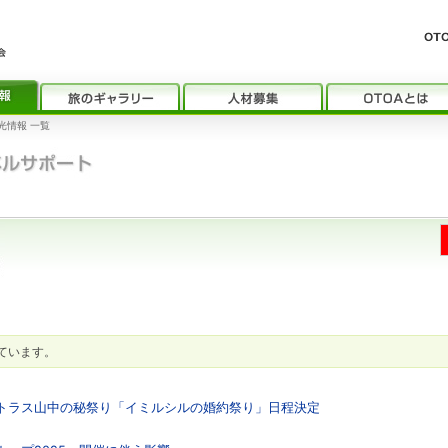
光情報 一覧
ています。
アトラス山中の秘祭り「イミルシルの婚約祭り」日程決定