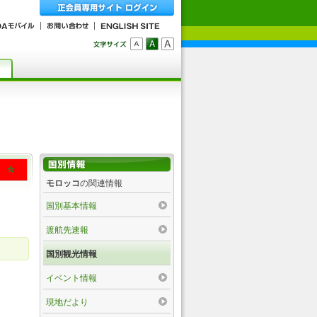
モロッコ
の関連情報
国別基本情報
渡航先速報
国別観光情報
イベント情報
現地だより