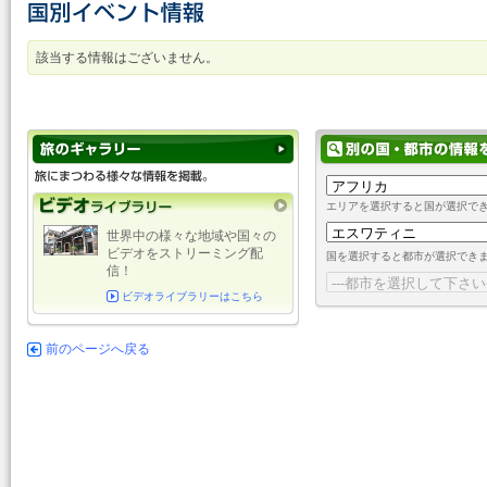
該当する情報はございません。
エリアを選択すると国が選択で
世界中の様々な地域や国々の
ビデオをストリーミング配
国を選択すると都市が選択でき
信！
ビデオライブラリーはこちら
前のページへ戻る