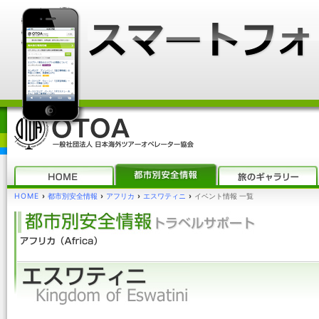
HOME
›
都市別安全情報
›
アフリカ
›
エスワティニ
›
イベント情報 一覧