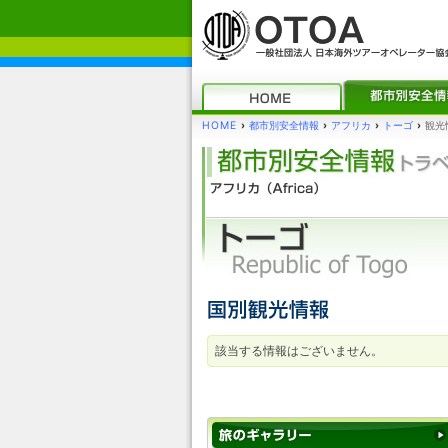
HOME
›
都市別安全情報
›
アフリカ
›
トーゴ
›
観光
該当する情報はございません。