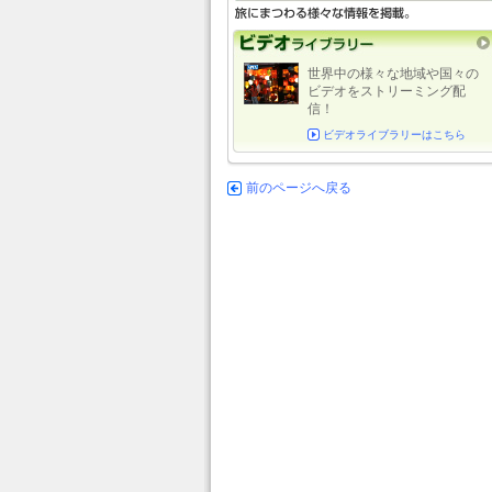
世界中の様々な地域や国々の
ビデオをストリーミング配
信！
ビデオライブラリーはこちら
前のページへ戻る