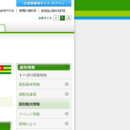
トーゴ
の関連情報
国別基本情報
渡航先速報
国別観光情報
イベント情報
現地だより