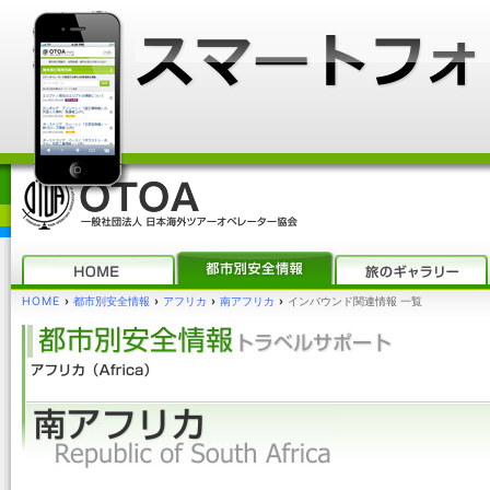
HOME
›
都市別安全情報
›
アフリカ
›
南アフリカ
›
インバウンド関連情報 一覧