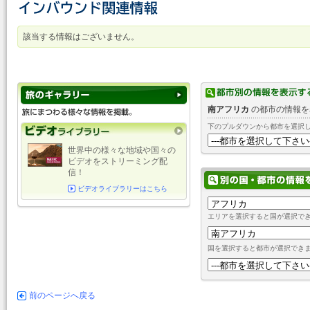
該当する情報はございません。
南アフリカ
の都市の情報を
下のプルダウンから都市を選択
世界中の様々な地域や国々の
ビデオをストリーミング配
信！
ビデオライブラリーはこちら
エリアを選択すると国が選択で
国を選択すると都市が選択でき
前のページへ戻る