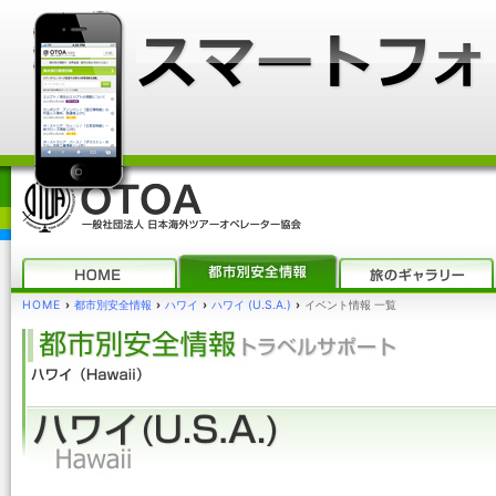
HOME
›
都市別安全情報
›
ハワイ
›
ハワイ (U.S.A.)
›
イベント情報 一覧