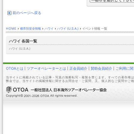
前のページへ戻る
HOME
›
都市別安全情報
›
ハワイ
›
ハワイ (U.S.A.)
›
イベント情報 一覧
ハワイ 各国一覧
ハワイ (U.S.A.)
OTOAとは
ツアーオペレーターとは
正会員紹介
賛助会員紹介
ご利用に関
当サイトに掲載されている記事・写真の無断転写・複製を禁じます。すべての著作権は
弊会では、当サイトの掲載情報に関するお問合せ・ご質問、又、個人的なご質問やご相