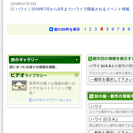
2019年07月12日
ハワイ / 2019年7月から9月までハワイで開催されるイベント情報
4
1
2
3
5
6
7
8
9
前の20件を表示
ハワイ (U.S.A.)
の都市の情
下のプルダウンから都市を選択
世界中の様々な地域や国々の
ビデオをストリーミング配
信！
ビデオライブラリーはこちら
エリアを選択すると国が選択で
国を選択すると都市が選択でき