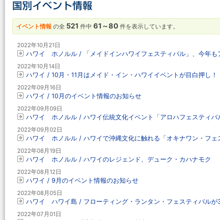
521
61～80
イベント情報
の全
件中
件を表示しています。
2022年10月21日
ハワイ ホノルル / 「メイドインハワイフェスティバル」、今年
2022年10月14日
ハワイ / 10月・11月はメイド・イン・ハワイイベントが目白押し！
2022年09月16日
ハワイ / 10月のイベント情報のお知らせ
2022年09月09日
ハワイ ホノルル / ハワイ伝統文化イベント「アロハフェスティバル
2022年09月02日
ハワイ ホノルル / ハワイで沖縄文化に触れる「オキナワン・フェス
2022年08月19日
ハワイ ホノルル / ハワイのレジェンド、デューク・カハナモク
2022年08月12日
ハワイ / 9月のイベント情報のお知らせ
2022年08月05日
ハワイ ハワイ島 / フローティング・ランタン・フェスティバルが
2022年07月01日