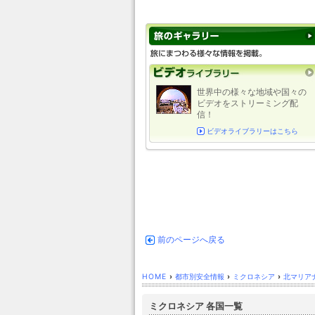
世界中の様々な地域や国々の
ビデオをストリーミング配
信！
ビデオライブラリーはこちら
前のページへ戻る
HOME
›
都市別安全情報
›
ミクロネシア
›
北マリア
ミクロネシア 各国一覧