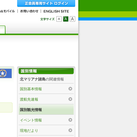
北マリアナ諸島
の関連情報
国別基本情報
渡航先速報
国別観光情報
イベント情報
現地だより