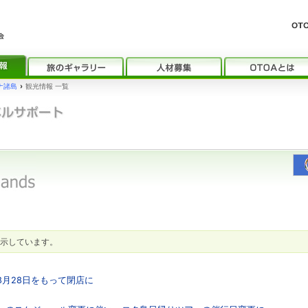
ナ諸島
›
観光情報 一覧
示しています。
8月28日をもって閉店に