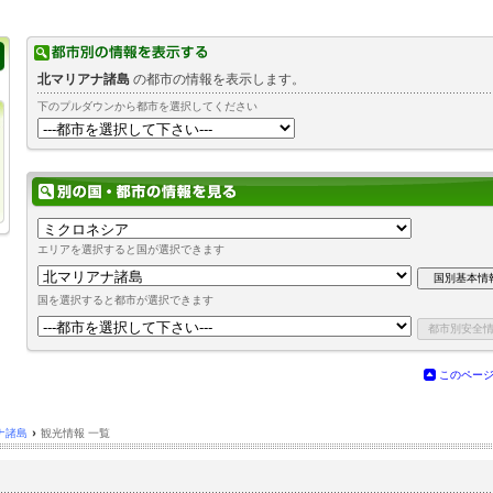
北マリアナ諸島
の都市の情報を表示します。
下のプルダウンから都市を選択してください
エリアを選択すると国が選択できます
国を選択すると都市が選択できます
このペー
ナ諸島
›
観光情報 一覧