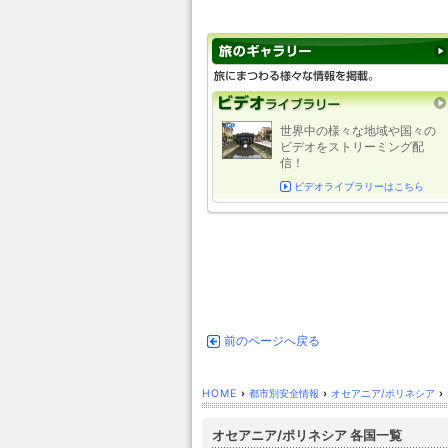
世界中の様々な地域や国々の
ビデオをストリーミング配
信！
ビデオライブラリーはこちら
前のページへ戻る
HOME
›
都市別安全情報
›
オセアニア/ポリネシア
›
オセアニア/ポリネシア 各国一覧