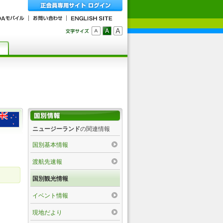
ニュージーランド
の関連情報
国別基本情報
渡航先速報
国別観光情報
イベント情報
現地だより