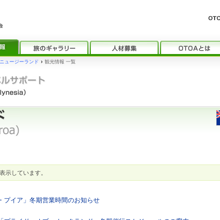
ニュージーランド
›
観光情報 一覧
表示しています。
テ・プイア」冬期営業時間のお知らせ