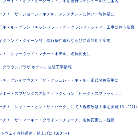
 「プライド・オブ・オークランド」冬期催行スケジュールのご案内
チ / 「ザ・ジョージ・ホテル」メンテナンスに伴い一時休業に
 「ホテル・グランドチャンセラー・オークランド・シティ」工事に伴う影響
レイクランド・クイーン号」催行条件緩和ならびに運航期間変更
 / 「シャーウッド・マナー・ホテル」名称変更に
 「クラウンプラザ ホテル」改装工事情報
チ、グレイマウス / 「ザ・アシュレー・ホテル」正式名称変更に
インボー・スプリングスの新アトラクション「ビッグ・スプラッシュ」
 / 「シャトー・オン・ザ・パーク」にて大規模改修工事を実施 (3～11月)
チ / 「ザ・マーキー・クライストチャーチ」名称変更に－続報
トウェイ有料道路」値上げに (3/01～)