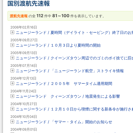
112
81～100
渡航先速報
の全
件中
件を表示しています。
2006年02月16日
ニュージーランド / 夏時間（デイライト・セービング）終了日のお
2005年09月27日
ニュージーランド / １０月３日より夏時間の開始
2005年09月13日
ニュージーランド / クイーンズタウン周辺でのゴミのポイ捨てに罰
2005年07月14日
ニュージーランド / 「ニュージーランド航空」ストライキ情報
2004年12月13日
ニュージーランド / ２００５年 サマータイム適用期間
2004年11月24日
ニュージーランド クィーンズタウン / 地震発生による影響
2004年10月27日
ニュージーランド / １２月１０日から喫煙に関する新条令が施行さ
2004年10月04日
ニュージーランド / 「サマー・タイム」開始のお知らせ
2004年09月01日