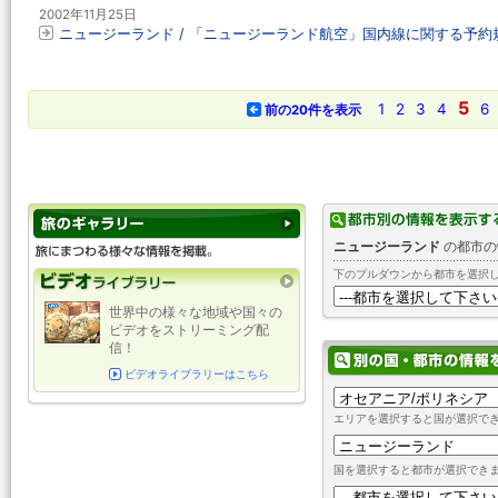
2002年11月25日
ニュージーランド / 「ニュージーランド航空」国内線に関する予
5
1
2
3
4
6
前の20件を表示
ニュージーランド
の都市の
下のプルダウンから都市を選択
世界中の様々な地域や国々の
ビデオをストリーミング配
信！
ビデオライブラリーはこちら
エリアを選択すると国が選択で
国を選択すると都市が選択でき