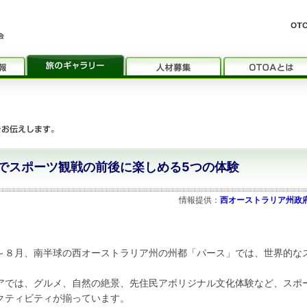
辺でスポーツ観戦の前後に楽しめる5つの体験
情報提供：
西オーストラリア州政
～８月、南半球の西オーストラリア州の州都「パース」では、世界的な
。
アでは、グルメ、自然の絶景、先住民アボリジナル文化体験など、スポ
クティビティが揃っています。