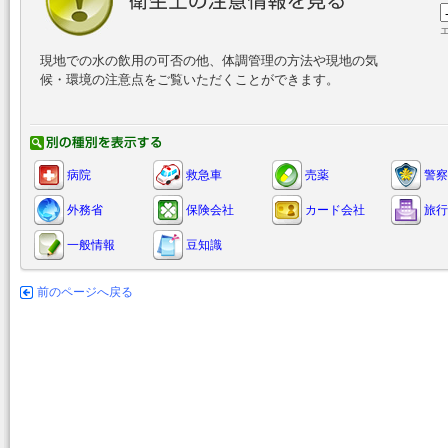
現地での水の飲用の可否の他、体調管理の方法や現地の気
候・環境の注意点をご覧いただくことができます。
病院
救急車
売薬
警察
外務省
保険会社
カード会社
旅行
一般情報
豆知識
前のページへ戻る