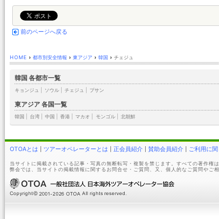
前のページへ戻る
HOME
›
都市別安全情報
›
東アジア
›
韓国
›
チェジュ
韓国 各都市一覧
キョンジュ
|
ソウル
|
チェジュ
|
プサン
東アジア 各国一覧
韓国
|
台湾
|
中国
|
香港
|
マカオ
|
モンゴル
|
北朝鮮
OTOAとは
ツアーオペレーターとは
正会員紹介
賛助会員紹介
ご利用に関
当サイトに掲載されている記事・写真の無断転写・複製を禁じます。すべての著作権は
弊会では、当サイトの掲載情報に関するお問合せ・ご質問、又、個人的なご質問やご相