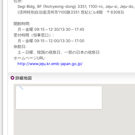
住所:
Segi Bldg, 8F (Nohyeong-dong) 3351, 1100-ro, Jeju-si, Jeju-do,
(済州特別自治道済州市1100路3351 世紀ビル8階 〒63083)
開館時間:
月～金曜 09:15～12:30/13:30～17:45
受付時間（領事窓口）:
月～金曜 09:15～12:00/13:30～17:00
休館日:
土～日曜、韓国の祝祭日、一部の日本の祝祭日
ホームページURL:
http://www.jeju.kr.emb-japan.go.jp/