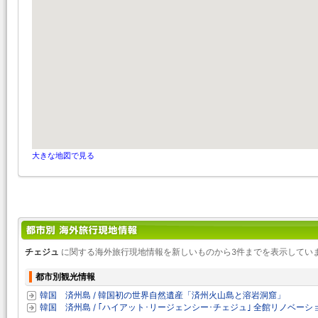
大きな地図で見る
チェジュ
に関する海外旅行現地情報を新しいものから3件までを表示してい
都市別観光情報
韓国 済州島 / 韓国初の世界自然遺産「済州火山島と溶岩洞窟」
韓国 済州島 / ｢ハイアット･リージェンシー･チェジュ｣ 全館リノベーシ