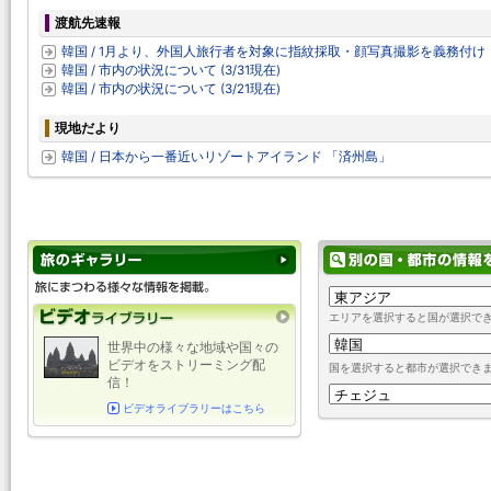
渡航先速報
韓国 / 1月より、外国人旅行者を対象に指紋採取・顔写真撮影を義務付け
韓国 / 市内の状況について (3/31現在)
韓国 / 市内の状況について (3/21現在)
現地だより
韓国 / 日本から一番近いリゾートアイランド 「済州島」
エリアを選択すると国が選択で
世界中の様々な地域や国々の
ビデオをストリーミング配
国を選択すると都市が選択でき
信！
ビデオライブラリーはこちら