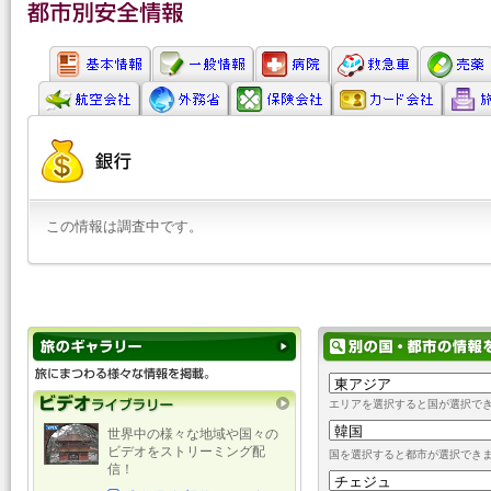
この情報は調査中です。
エリアを選択すると国が選択で
世界中の様々な地域や国々の
ビデオをストリーミング配
国を選択すると都市が選択でき
信！