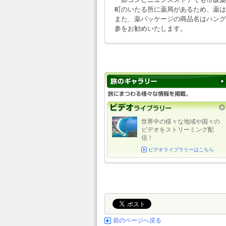
町のいたる所に薬局があるため、薬は
また、薬パッケージの商品名はハング
参をお勧めいたします。
世界中の様々な地域や国々の
ビデオをストリーミング配
信！
ビデオライブラリーはこちら
前のページへ戻る