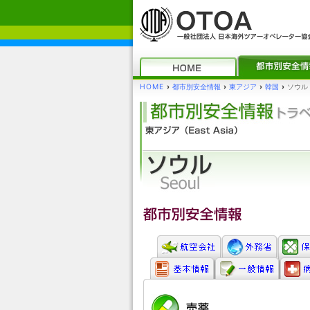
HOME
›
都市別安全情報
›
東アジア
›
韓国
›
ソウル