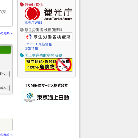
観光庁提供
の持
観光庁WEB
厚生労働省 検疫所情報
ジの先頭へ
FORTH 最新情報
国別情報
国土交通省航空局 提供
ジの先頭へ