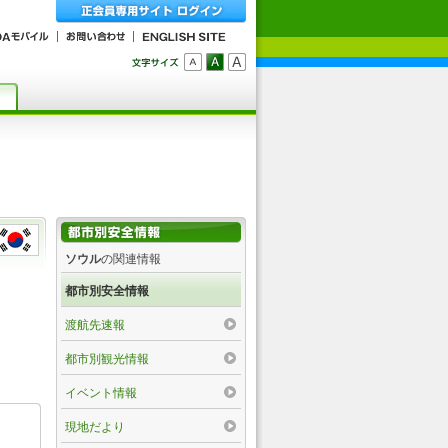
ソウル
の関連情報
都市別安全情報
渡航先速報
都市別観光情報
イベント情報
現地だより