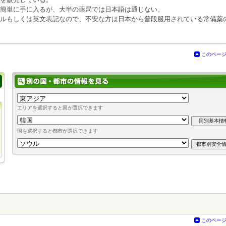
簡単に手に入るが、大半の薬局では日本語は通じない。
ルもしくは英文表記なので、不安な方は日本から普段服用されている常備薬
このペー
エリアを選択すると国が選択できます
国を選択すると都市が選択できます
このペー