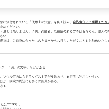
薬に添付されている「使用上の注意」を良く読み、
自己責任にて服用くださ
止めください。
・量とは限りません。子供、高齢者、既往症のある方等はもちろん、成人の
さい。
備薬は、ご自身に合ったものを日本からお持ちいただくことをお勧めいたし
マーク、「薬」の文字、などがある
、ソウル市内にもドラッグストアが多数あり、旅行者も利用しやすい。
ほか、病院の周辺にも多くの薬局がある。
きる。
または22:00）。
を販売している。