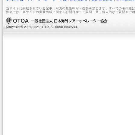
当サイトに掲載されている記事・写真の無断転写・複製を禁じます。すべての著作権は
弊会では、当サイトの掲載情報に関するお問合せ・ご質問、又、個人的なご質問やご相