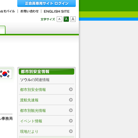
ソウル
の関連情報
都市別安全情報
渡航先速報
都市別観光情報
ル事務局
イベント情報
現地だより