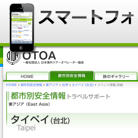
HOME
›
都市別安全情報
›
東アジア
›
台湾
›
タイペイ (台北)
›
イベント情報 詳細