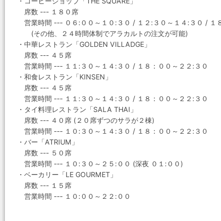
・コーヒーショップ「THE SQUARE」
席数 --- １８０席
営業時間 --- ０６:００～１０:３０ / １２:３０～１４:３０ / 
(その他、２４時間体制でアラカルトの注文が可能)
・中華レストラン「GOLDEN VILLADGE」
席数 --- ４５席
営業時間 --- １１:３０～１４:３０ / １８：００～２２:３０
・和食レストラン「KINSEN」
席数 --- ４５席
営業時間 --- １１:３０～１４:３０ / １８：００～２２:３０
・タイ料理レストラン「SALA THAI」
席数 --- ４０席 (２０席ずつのサラが２棟)
営業時間 --- １０:３０～１４:３０ / １８：００～２２:３０
・バー「ATRIUM」
席数 --- ５０席
営業時間 --- １０:３０～２５:００ (深夜 ０１:００)
・ベーカリー「LE GOURMET」
席数 --- １５席
営業時間 --- １０:００～２２:００