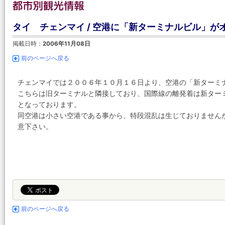
タイ チェンマイ / 空港に「新ターミナルビル」が
掲載日時：
2006年11月08日
前のページへ戻る
チェンマイでは２００６年１０月１６日より、空港の「新ターミ
こちらは旧ターミナルと隣接しており、国際線の離発着は新ター
となっております。
同空港は小さい空港である事から、特段混乱は生じておりません
意下さい。
前のページへ戻る