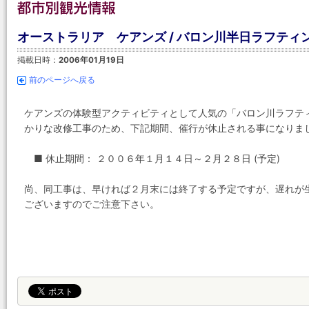
オーストラリア ケアンズ / バロン川半日ラフティ
掲載日時：
2006年01月19日
前のページへ戻る
ケアンズの体験型アクティビティとして人気の「バロン川ラフテ
かりな改修工事のため、下記期間、催行が休止される事になりま
■ 休止期間： ２００６年１月１４日～２月２８日 (予定)
尚、同工事は、早ければ２月末には終了する予定ですが、遅れが
ございますのでご注意下さい。