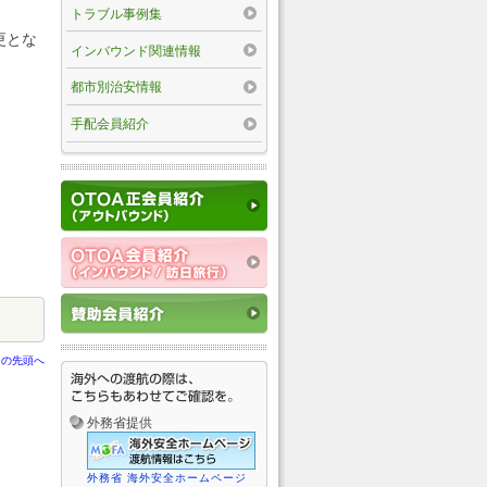
トラブル事例集
更とな
インバウンド関連情報
都市別治安情報
手配会員紹介
ジの先頭へ
外務省提供
外務省 海外安全ホームページ