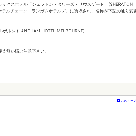
ックスホテル「シェラトン・タワーズ・サウスゲート」(SHERATON
、香港のホテルチェーン「ランガムホテルズ」に買収され、名称が下記の通り変
ルボルン
(LANGHAM HOTEL MELBOURNE)
違え無い様ご注意下さい。
このペー