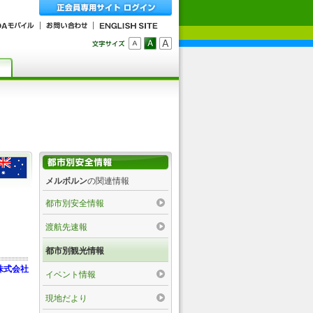
メルボルン
の関連情報
都市別安全情報
渡航先速報
都市別観光情報
株式会社
イベント情報
現地だより