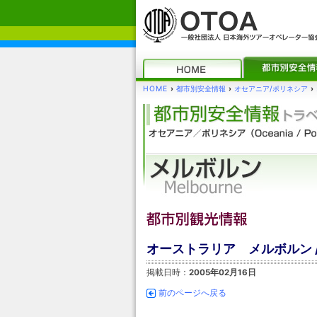
HOME
›
都市別安全情報
›
オセアニア/ポリネシア
›
オーストラリア メルボルン 
掲載日時：
2005年02月16日
前のページへ戻る