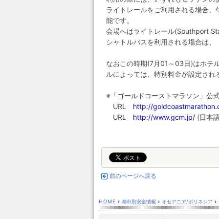
ライトレールをご利用される場合、
能です。
会場へはライトレール(Southport S
シャトルバスを利用される場合は、「Ma
なおこの時期(7月01～03日)は
ルによっては、特別料金が設定され
※「ゴールドコーストマラソン」公
URL
http://goldcoastmarathon.
URL
http://www.gcm.jp/
(日本語
前のページへ戻る
HOME
›
都市別安全情報
›
オセアニア/ポリネシア
›