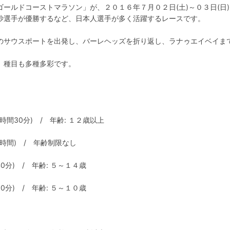
ールドコーストマラソン」が、２０１６年７月０２日(土)～０３日(日
沙選手が優勝するなど、日本人選手が多く活躍するレースです。
のサウスポートを出発し、バーレヘッズを折り返し、ラナゥエイベイま
、種目も多種多彩です。
間30分) / 年齢: １２歳以上
時間) / 年齢制限なし
分) / 年齢: ５～１４歳
分) / 年齢: ５～１０歳