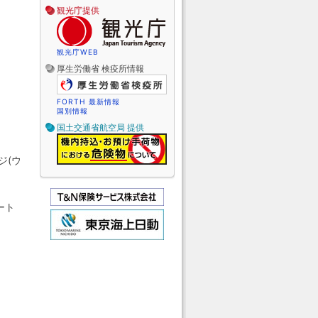
観光庁提供
観光庁WEB
厚生労働省 検疫所情報
FORTH 最新情報
国別情報
国土交通省航空局 提供
ジ(ウ
ート