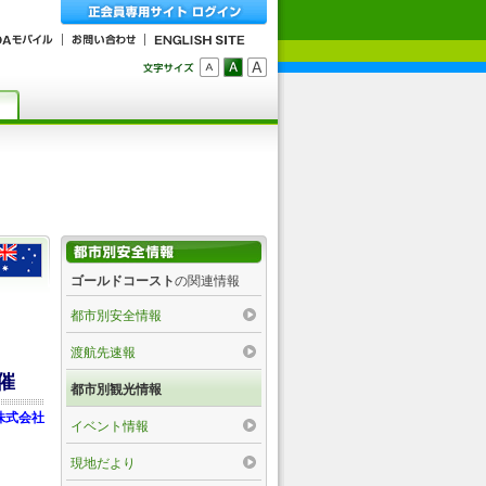
ゴールドコースト
の関連情報
都市別安全情報
渡航先速報
催
都市別観光情報
株式会社
イベント情報
現地だより