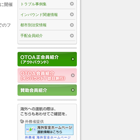
トラブル事例集
)に開催
インバウンド関連情報
でのフ
都市別治安情報
手配会員紹介
外務省提供
外務省 海外安全ホームページ