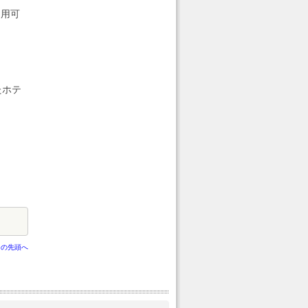
利用可
たホテ
ジの先頭へ