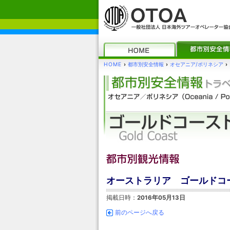
HOME
›
都市別安全情報
›
オセアニア/ポリネシア
›
オーストラリア ゴールドコー
掲載日時：
2016年05月13日
前のページへ戻る