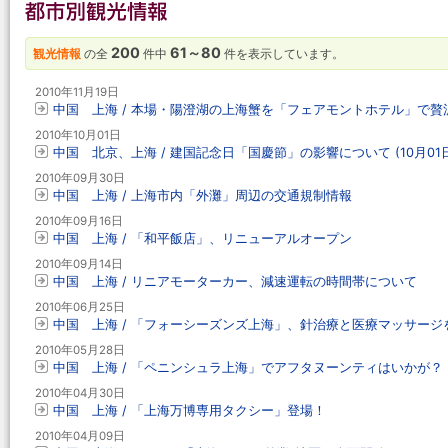
200
61～80
観光情報
の全
件中
件を表示しています。
2010年11月19日
中国 上海 / 本場・陽澄湖の上海蟹を「フェアモントホテル」で贅
2010年10月01日
中国 北京、上海 / 建国記念日「国慶節」の影響について (10月01
2010年09月30日
中国 上海 / 上海市内「外灘」周辺の交通規制情報
2010年09月16日
中国 上海 / 「和平飯店」、リニューアルオープン
2010年09月14日
中国 上海 / リニアモーターカー、減速運転の時間帯について
2010年06月25日
中国 上海 / 「フォーシーズンズ上海」、針治療と医療マッサージ
2010年05月28日
中国 上海 / 「ペニンシュラ上海」でアフタヌーンティはいかが？
2010年04月30日
中国 上海 / 「上海万博専用タクシー」登場！
2010年04月09日