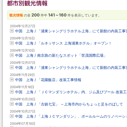
200
141～160
観光情報
の全
件中
件を表示しています。
2004年12月27日
中国 上海 / 「浦東シャングリラホテル上海」にて新館の内装工事
2004年12月15日
中国 上海 / 「ルネッサンス 上海浦東ホテル」オープン！
2004年12月10日
中国 上海 / 南京路の新たなスポット「世茂国際広場」
2004年12月07日
中国 上海 / 「浦東シャングリラホテル上海」にて新館の内装工事
2004年11月29日
中国 上海 / 「花園飯店」改装工事情報
2004年11月18日
中国 上海 / 「ＪＣマンダリンホテル」内、ジム及びプール 改装
2004年10月29日
中国 上海 / 「古鎮七宝」 ～上海市内からちょっと足をのばして
2004年10月27日
中国 上海 / 「上海ＪＣマンダリン」、ボールルームのリノベーシ
2004年07月16日