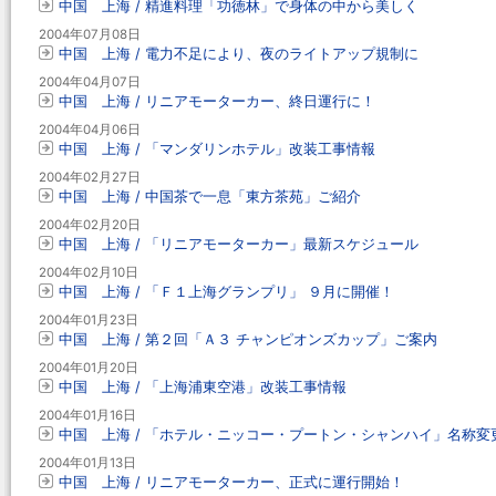
中国 上海 / 精進料理「功徳林」で身体の中から美しく
2004年07月08日
中国 上海 / 電力不足により、夜のライトアップ規制に
2004年04月07日
中国 上海 / リニアモーターカー、終日運行に！
2004年04月06日
中国 上海 / 「マンダリンホテル」改装工事情報
2004年02月27日
中国 上海 / 中国茶で一息「東方茶苑」ご紹介
2004年02月20日
中国 上海 / 「リニアモーターカー」最新スケジュール
2004年02月10日
中国 上海 / 「Ｆ１上海グランプリ」 ９月に開催！
2004年01月23日
中国 上海 / 第２回「Ａ３ チャンピオンズカップ」ご案内
2004年01月20日
中国 上海 / 「上海浦東空港」改装工事情報
2004年01月16日
中国 上海 / 「ホテル・ニッコー・プートン・シャンハイ」名称変
2004年01月13日
中国 上海 / リニアモーターカー、正式に運行開始！