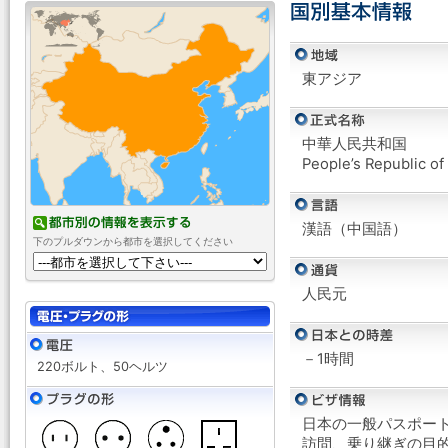
東アジア
中華人民共和国
People’s Republic of
漢語（中国語）
下のプルダウンから都市を選択してください
人民元
－1時間
220ボルト、50ヘルツ
日本の一般パスポー
訪問、乗り継ぎの目的