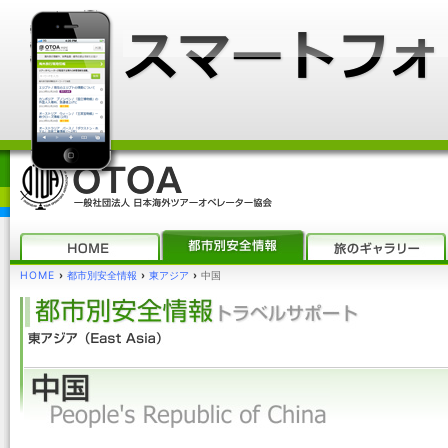
HOME
›
都市別安全情報
›
東アジア
›
中国