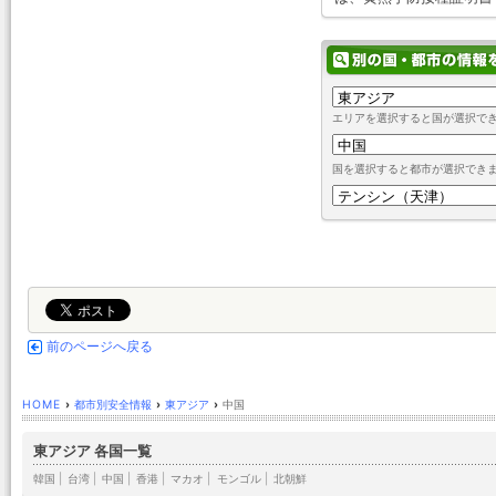
エリアを選択すると国が選択で
国を選択すると都市が選択でき
前のページへ戻る
HOME
›
都市別安全情報
›
東アジア
›
中国
東アジア 各国一覧
韓国
|
台湾
|
中国
|
香港
|
マカオ
|
モンゴル
|
北朝鮮