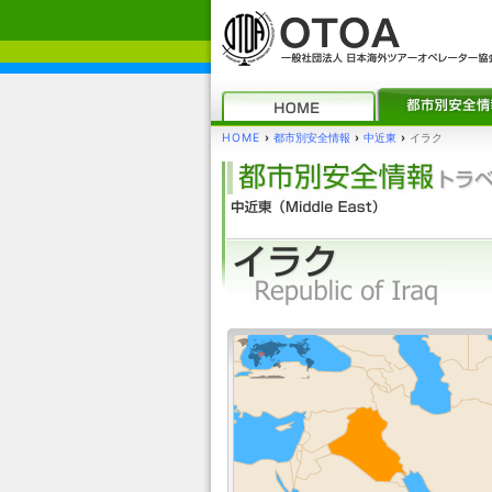
HOME
›
都市別安全情報
›
中近東
›
イラク