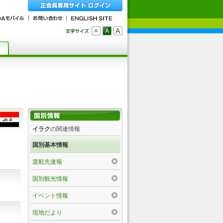
イラク
の関連情報
国別基本情報
渡航先速報
国別観光情報
イベント情報
現地だより