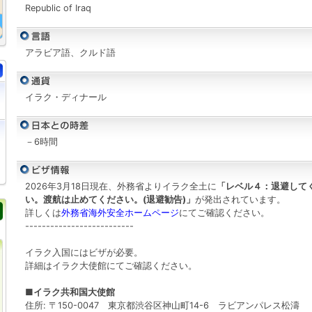
Republic of Iraq
アラビア語、クルド語
イラク・ディナール
－6時間
2026年3月18日現在、外務省よりイラク全土に
「レベル４：退避して
い。渡航は止めてください。(退避勧告)」
が発出されています。
詳しくは
外務省海外安全ホームページ
にてご確認ください。
--------------------------
イラク入国にはビザが必要。
詳細はイラク大使館にてご確認ください。
■イラク共和国大使館
住所: 〒150-0047 東京都渋谷区神山町14-6 ラビアンパレス松濤