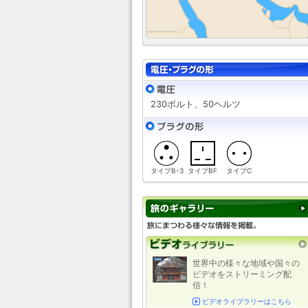
230ボルト、50ヘルツ
タイプB-3
タイプBF
タイプC
世界中の様々な地域や国々の
ビデオをストリーミング配
信！
ビデオライブラリーはこちら