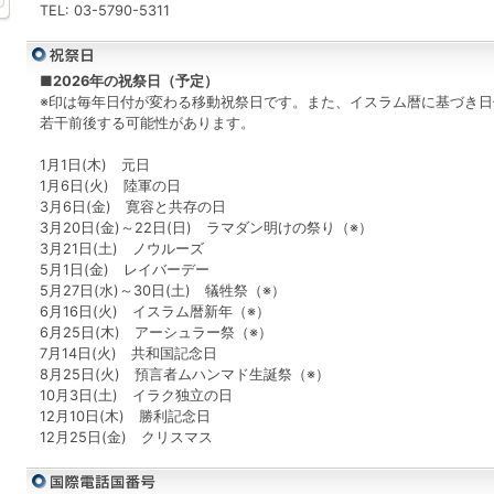
TEL: 03-5790-5311
■2026年の祝祭日（予定）
※印は毎年日付が変わる移動祝祭日です。また、イスラム暦に基づき日
若干前後する可能性があります。
1月1日(木) 元日
1月6日(火) 陸軍の日
3月6日(金) 寛容と共存の日
3月20日(金)～22日(日) ラマダン明けの祭り（※）
3月21日(土) ノウルーズ
5月1日(金) レイバーデー
5月27日(水)～30日(土) 犠牲祭（※）
6月16日(火) イスラム暦新年（※）
6月25日(木) アーシュラー祭（※）
7月14日(火) 共和国記念日
8月25日(火) 預言者ムハンマド生誕祭（※）
10月3日(土) イラク独立の日
12月10日(木) 勝利記念日
12月25日(金) クリスマス