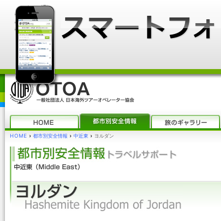
HOME
›
都市別安全情報
›
中近東
›
ヨルダン