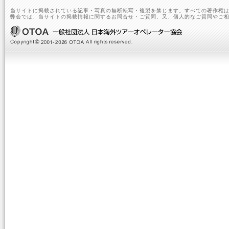
当サイトに掲載されている記事・写真の無断転写・複製を禁じます。すべての著作権は
弊会では、当サイトの掲載情報に関するお問合せ・ご質問、又、個人的なご質問やご相