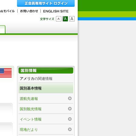
アメリカ
の関連情報
国別基本情報
渡航先速報
国別観光情報
イベント情報
現地だより