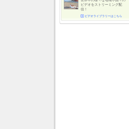
世界中の様々な地域や国々の
ビデオをストリーミング配
信！
ビデオライブラリーはこちら