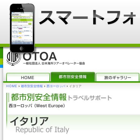
HOME
›
都市別安全情報
›
西ヨーロッパ
›
イタリア