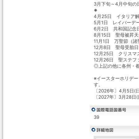
3月下旬～4月中旬
※
4月25日 イタリア
5月1日 レイバーデ
6月2日 共和国記念
8月15日 聖母被昇
11月1日 万聖節（
12月8日 聖母受胎日
12月25日 クリスマ
12月26日 聖ステフ
◎上記の他に各州・
※イースターホリデ
す。
〔2026年〕4月5日(日
〔2027年〕3月28日(
39