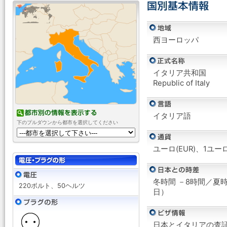
西ヨーロッパ
イタリア共和国
Republic of Italy
イタリア語
下のプルダウンから都市を選択してください
ユーロ(EUR)、1ユー
冬時間 －8時間／夏
220ボルト、50ヘルツ
日）
日本とイタリアの査