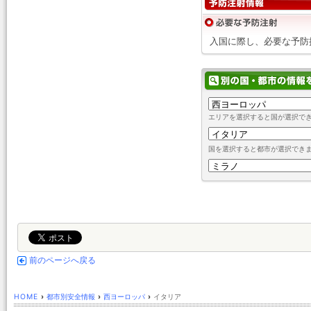
入国に際し、必要な予防
エリアを選択すると国が選択で
国を選択すると都市が選択でき
前のページへ戻る
HOME
›
都市別安全情報
›
西ヨーロッパ
›
イタリア