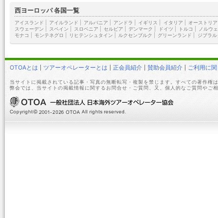
西ヨーロッパ 各国一覧
アイスランド
|
アイルランド
|
アルバニア
|
アンドラ
|
イギリス
|
イタリア
|
オーストリア
スウェーデン
|
スペイン
|
スロベニア
|
セルビア
|
デンマーク
|
ドイツ
|
トルコ
|
ノルウェ
モナコ
|
モンテネグロ
|
リヒテンシュタイン
|
ルクセンブルク
|
グリーンランド
|
ジブラル
OTOAとは
ツアーオペレーターとは
正会員紹介
賛助会員紹介
ご利用に関
当サイトに掲載されている記事・写真の無断転写・複製を禁じます。すべての著作権は
弊会では、当サイトの掲載情報に関するお問合せ・ご質問、又、個人的なご質問やご相