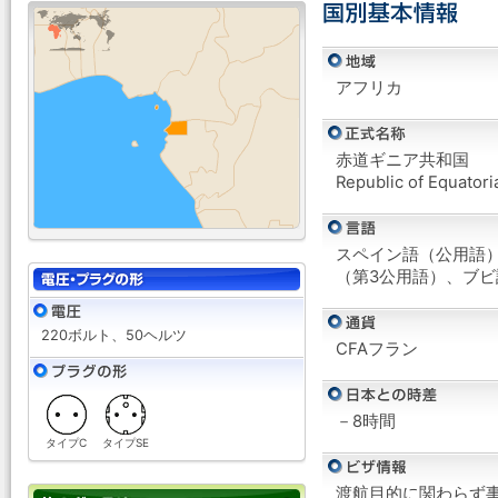
アフリカ
赤道ギニア共和国
Republic of Equatori
スペイン語（公用語
（第3公用語）、ブ
220ボルト、50ヘルツ
CFAフラン
－8時間
タイプC
タイプSE
渡航目的に関わらず