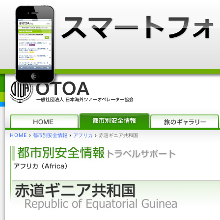
HOME
›
都市別安全情報
›
アフリカ
›
赤道ギニア共和国