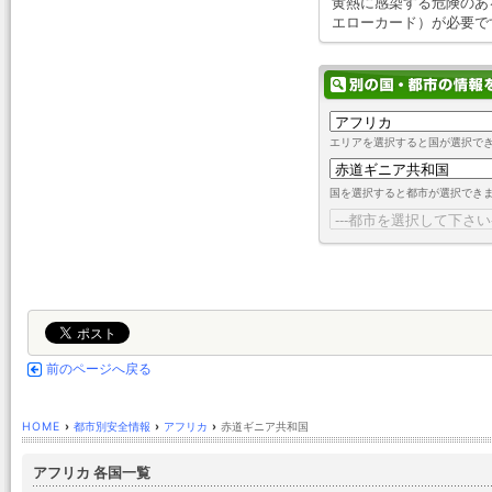
黄熱に感染する危険のあ
エローカード）が必要で
エリアを選択すると国が選択で
国を選択すると都市が選択でき
前のページへ戻る
HOME
›
都市別安全情報
›
アフリカ
›
赤道ギニア共和国
アフリカ 各国一覧