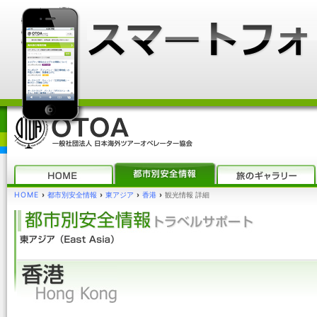
HOME
›
都市別安全情報
›
東アジア
›
香港
›
観光情報 詳細