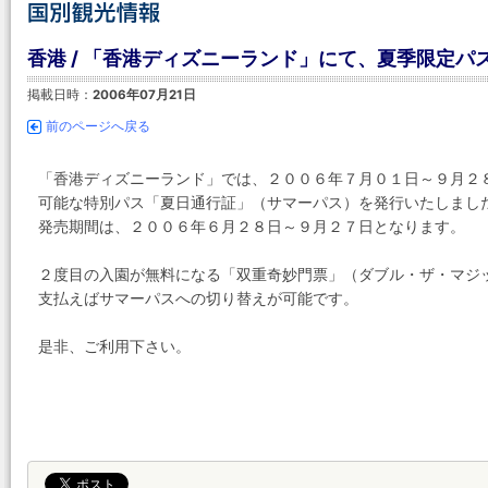
香港 / 「香港ディズニーランド」にて、夏季限定パ
掲載日時：
2006年07月21日
前のページへ戻る
「香港ディズニーランド」では、２００６年７月０１日～９月２
可能な特別パス「夏日通行証」（サマーパス）を発行いたしまし
発売期間は、２００６年６月２８日～９月２７日となります。
２度目の入園が無料になる「双重奇妙門票」（ダブル・ザ・マジ
支払えばサマーパスへの切り替えが可能です。
是非、ご利用下さい。