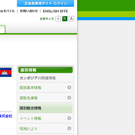
カンボジア
の関連情報
国別基本情報
渡航先速報
国別観光情報
株式会社
イベント情報
現地だより