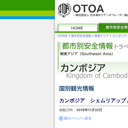
HOME
›
都市別安全情報
›
東南アジア
›
カンボジア
カンボジア シェムリアップ 
掲載日時：
2019年11月22日
前のページへ戻る