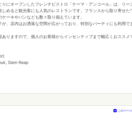
とりにオープンしたフレンチビストロ「ケーマ・アンコール」は、リー
楽しめると観光客にも人気のレストランです。フランスから取り寄せた
のケーキやパンなども数々取り揃えています。
すが、店内はお洒落な空間が広がっており、特別なパーティにも利用で
程ありますので、個人のお客様からインセンティブまで幅広くおススメ
r)
euk, Siem Reap
このペー