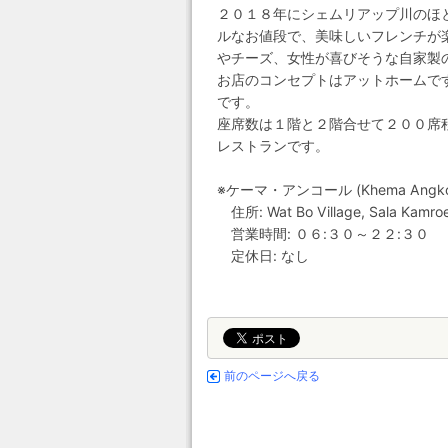
２０１８年にシェムリアップ川のほ
ルなお値段で、美味しいフレンチが
やチーズ、女性が喜びそうな自家製
お店のコンセプトはアットホームで
です。
座席数は１階と２階合せて２００席
レストランです。
※ケーマ・アンコール (Khema Angko
住所: Wat Bo Village, Sala Kamro
営業時間: ０６:３０～２２:３０
定休日: なし
前のページへ戻る